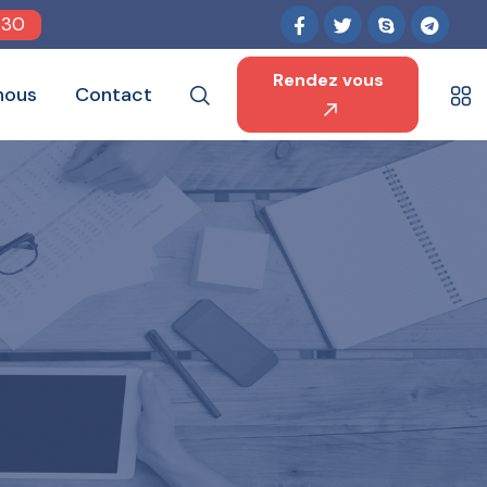
 30
Rendez vous
nous
Contact