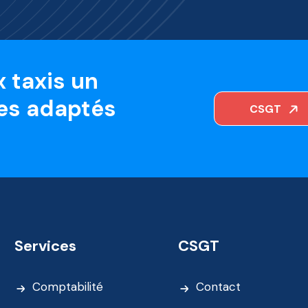
 taxis un
es adaptés
CSGT
Services
CSGT
Comptabilité
Contact