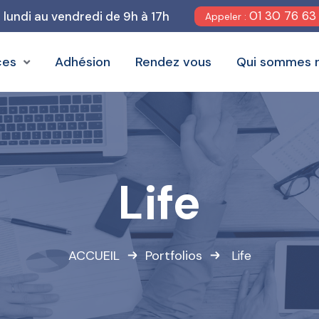
01 30 76 63
u lundi au vendredi de 9h à 17h
Appeler :
ces
Adhésion
Rendez vous
Qui sommes 
Life
ACCUEIL
Portfolios
Life