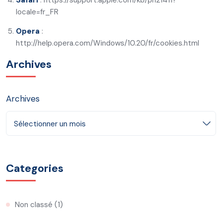
Safari
:
https://support.apple.com/kb/ph21411?
locale=fr_FR
Opera
:
http://help.opera.com/Windows/10.20/fr/cookies.html
Archives
Archives
Sélectionner un mois
Categories
Non classé
(1)