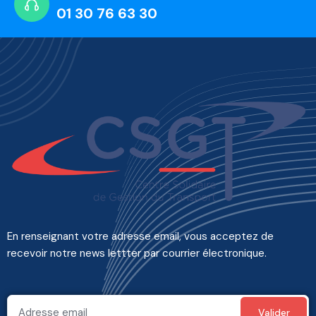
01 30 76 63 30
En renseignant votre adresse email, vous acceptez de
recevoir notre news lettter par courrier électronique.