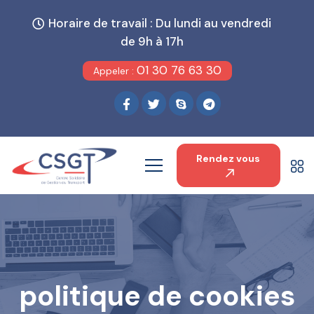
Horaire de travail : Du lundi au vendredi
de 9h à 17h
01 30 76 63 30
Appeler :
Rendez vous
politique de cookies