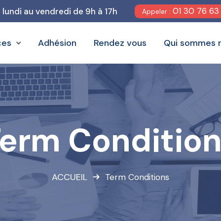
01 30 76 63
u lundi au vendredi de 9h à 17h
Appeler :
ces
Adhésion
Rendez vous
Qui sommes 
erm Conditio
ACCUEIL
Term Conditions