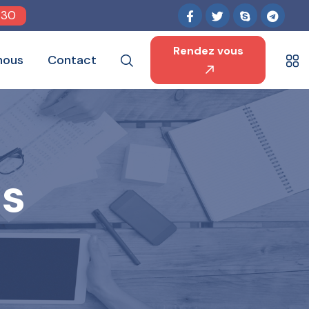
 30
Rendez vous
nous
Contact
ns