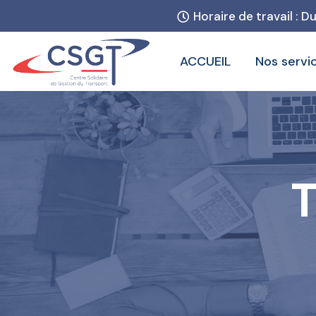
Horaire de travail : D
ACCUEIL
Nos servi
T