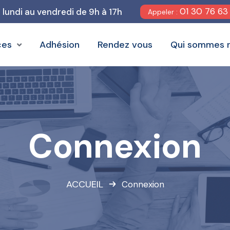
01 30 76 63
u lundi au vendredi de 9h à 17h
Appeler :
ces
Adhésion
Rendez vous
Qui sommes 
Connexion
ACCUEIL
Connexion