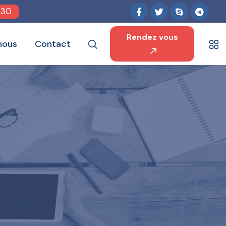
 30
Rendez vous
nous
Contact