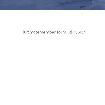
[ultimatemember form_id=”3613″]