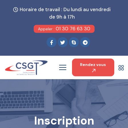
Horaire de travail : Du lundi au vendredi
de 9h à 17h
01 30 76 63 30
Appeler :
Rendez vous
Inscription